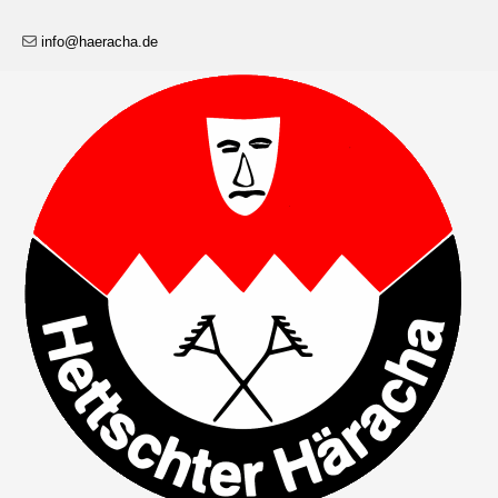
info@haeracha.de