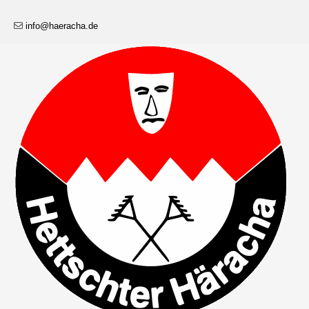
info@haeracha.de