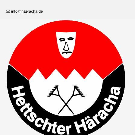
info@haeracha.de