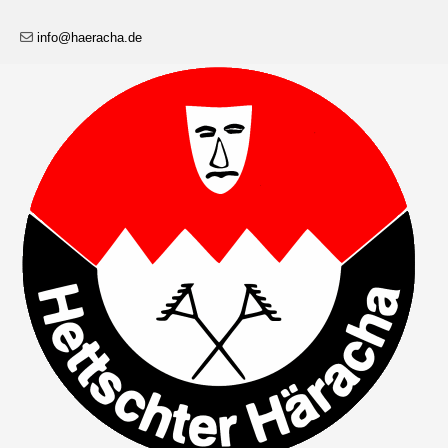
info@haeracha.de